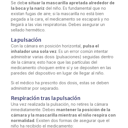
Se deb
e situar la mascarilla apretada alrededor de
la boca y la nariz
del niño. Es fundamental que no
existan fugas de aire; si la mascarilla no está bien
pegada a la cara, el medicamento se escapará y no
llegará a las vías respiratorias. Debes asegurar un
sellado hermético.
La pulsación
Con la cámara en posición horizontal,
pulsa el
inhalador una sola vez
. Es un error común intentar
administrar varias dosis (pulsaciones) seguidas dentro
de la cámara; esto hace que las partículas del
medicamento choquen entre sí y se depositen en las
paredes del dispositivo en lugar de llegar al niño.
Si el médico ha prescrito dos dosis, estas se deben
administrar por separado.
Respiración tras la pulsación
Una vez realizada la pulsación, no retires la cámara
inmediatamente. Debes
mantener la posición de la
cámara y la mascarilla mientras el niño respira con
normalidad
. Existen dos formas de asegurar que el
niño ha recibido el medicamento: