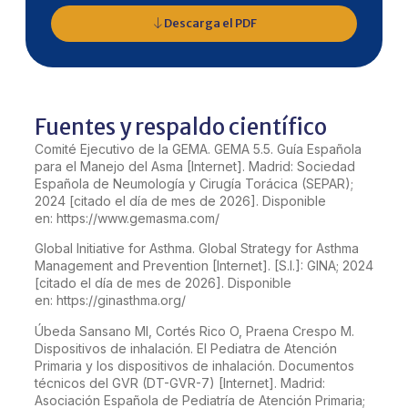
Descarga el PDF
Fuentes y respaldo científico
Comité Ejecutivo de la GEMA. GEMA 5.5. Guía Española
para el Manejo del Asma [Internet]. Madrid: Sociedad
Española de Neumología y Cirugía Torácica (SEPAR);
2024 [citado el día de mes de 2026]. Disponible
en:
https://www.gemasma.com/
Global Initiative for Asthma. Global Strategy for Asthma
Management and Prevention [Internet]. [S.l.]: GINA; 2024
[citado el día de mes de 2026]. Disponible
en:
https://ginasthma.org/
Úbeda Sansano MI, Cortés Rico O, Praena Crespo M.
Dispositivos de inhalación. El Pediatra de Atención
Primaria y los dispositivos de inhalación. Documentos
técnicos del GVR (DT-GVR-7) [Internet]. Madrid:
Asociación Española de Pediatría de Atención Primaria;