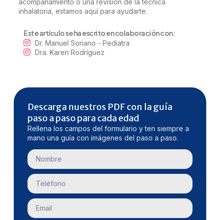
acompañamiento o una revisión de la técnica
inhalatoria,
estamos aquí para ayudarte
.
Este artículo se ha escrito en colaboración con:
Dr. Manuel Soriano - Pediatra
Dra. Karen Rodríguez
Descarga nuestros PDF con la guía
paso a paso para cada edad
Rellena los campos del formulario y ten siempre a
mano una guía con imágenes del paso a paso.