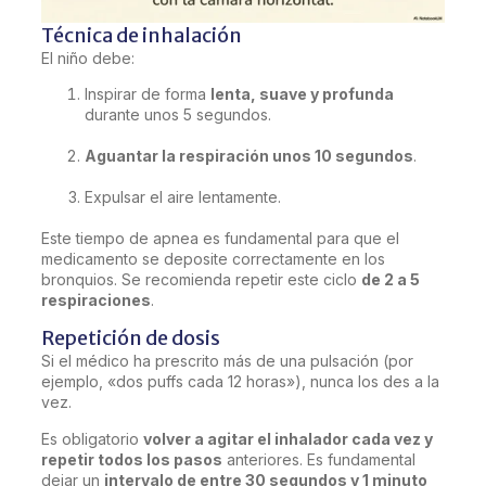
Técnica de inhalación
El niño debe:
Inspirar de forma
lenta, suave y profunda
durante unos 5 segundos.
Aguantar la respiración unos 10 segundos
.
Expulsar el aire lentamente.
Este tiempo de apnea es fundamental para que el
medicamento se deposite correctamente en los
bronquios. Se recomienda repetir este ciclo
de 2 a 5
respiraciones
.
Repetición de dosis
Si el médico ha prescrito más de una pulsación (por
ejemplo, «dos puffs cada 12 horas»), nunca los des a la
vez.
Es obligatorio
volver a agitar el inhalador cada vez y
repetir todos los pasos
anteriores. Es fundamental
dejar un
intervalo de entre 30 segundos y 1 minuto