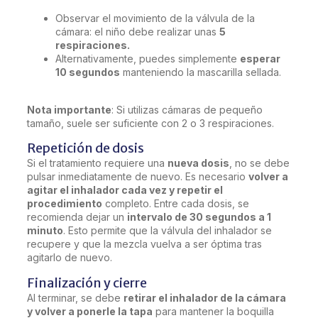
Observar el movimiento de la válvula de la
cámara: el niño debe realizar unas
5
respiraciones.
Alternativamente, puedes simplemente
esperar
10 segundos
manteniendo la mascarilla sellada.
Nota importante
: Si utilizas cámaras de pequeño
tamaño, suele ser suficiente con 2 o 3 respiraciones.
Repetición de dosis
Si el tratamiento requiere una
nueva dosis
, no se debe
pulsar inmediatamente de nuevo. Es necesario
volver a
agitar el inhalador cada vez y repetir el
procedimiento
completo. Entre cada dosis, se
recomienda dejar un
intervalo de 30 segundos a 1
minuto
. Esto permite que la válvula del inhalador se
recupere y que la mezcla vuelva a ser óptima tras
agitarlo de nuevo.
Finalización y cierre
Al terminar, se debe
retirar el inhalador de la cámara
y volver a ponerle la tapa
para mantener la boquilla