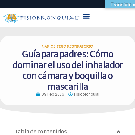
Translate 
VARIOS FISIO RESPIRATORIO
Guía para padres: Cómo
dominar el uso del inhalador
con cámara y boquilla o
mascarilla
09 Feb 2026
Fisiobronquial
Tabla de contenidos