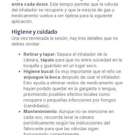
entre cada dosis
. Este tiempo permite que la válvula
del inhalador se recupere y que la mezcla de gas y
medicamento vuelva a ser óptima para la siguiente
aplicación.
Higiene y cuidado
Una vez terminada la sesión, hay tres detalles que no
debes olvidar:
Retirar y tapar:
Separa el inhalador de la
cámara,
tápalo
para que no entre suciedad en la
boquilla y guárdalo en un lugar seco.
Higiene bucal:
Es muy importante que el niño se
enjuague la boca
después de usar el inhalador.
Esto ayuda a eliminar restos de medicamento que
hayan podido quedar en la garganta o lengua,
previniendo posibles efectos locales como
ronquera o pequeñas infecciones por hongos
(candidiasis).
Mantenimiento:
Aunque no se mencione en
cada uso, recuerda lavar la cámara
periódicamente según las instrucciones del
fabricante para que las válvulas sigan
funcionando correctamente.