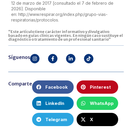
12 de marzo de 2017 [consultado el 7 de febrero de
2026]. Disponible
en:
http://www.respirar.org/index.php/grupo-vias-
respiratorias/protocolos
.
“Este artículo tiene carácter informativo y divulgativo
basado en guías clínicas vigentes. En ningún caso sustituye el
diagnóstico o tratamiento de un profesional sanitario”
Síguenos
Comparte
Facebook
Pinterest
LinkedIn
WhatsApp
Telegram
X