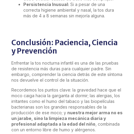
Persistencia Inusual:
Si a pesar de una
correcta higiene ambiental y nasal, la tos dura
más de 4 a 8 semanas sin mejoría alguna.
Conclusión: Paciencia, Ciencia
y Prevención
Enfrentar la tos nocturna infantil es una de las pruebas
de resistencia más duras para cualquier padre. Sin
embargo, comprender la ciencia detrás de este síntoma
nos devuelve el control de la situación.
Recordemos los puntos clave: la gravedad hace que el
moco caiga hacia la garganta al dormir; las alergias, los
irritantes como el humo del tabaco y las biopelículas
bacterianas son los grandes responsables de la
producción de ese moco; y
nuestra mejor arma no es
un jarabe, sino la limpieza mecánica diaria y
profesional adaptada a la edad del niño
, combinada
con un entorno libre de humo y alérgenos.