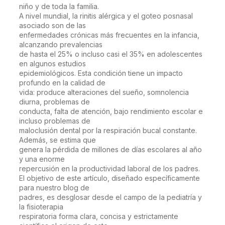
niño y de toda la familia.
A nivel mundial, la rinitis alérgica y el goteo posnasal
asociado son de las
enfermedades crónicas más frecuentes en la infancia,
alcanzando prevalencias
de hasta el 25% o incluso casi el 35% en adolescentes
en algunos estudios
epidemiológicos. Esta condición tiene un impacto
profundo en la calidad de
vida: produce alteraciones del sueño, somnolencia
diurna, problemas de
conducta, falta de atención, bajo rendimiento escolar e
incluso problemas de
maloclusión dental por la respiración bucal constante.
Además, se estima que
genera la pérdida de millones de días escolares al año
y una enorme
repercusión en la productividad laboral de los padres.
El objetivo de este artículo, diseñado específicamente
para nuestro blog de
padres, es desglosar desde el campo de la pediatría y
la fisioterapia
respiratoria forma clara, concisa y estrictamente