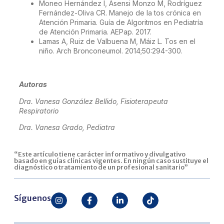
Moneo Hernández I, Asensi Monzo M, Rodríguez
Fernández-Oliva CR. Manejo de la tos crónica en
Atención Primaria. Guía de Algoritmos en Pediatría
de Atención Primaria. AEPap. 2017.
Lamas A, Ruiz de Valbuena M, Máiz L. Tos en el
niño. Arch Bronconeumol. 2014;50:294-300.
Autoras
Dra. Vanesa González Bellido, Fisioterapeuta
Respiratorio
Dra. Vanesa Grado, Pediatra
“Este artículo tiene carácter informativo y divulgativo
basado en guías clínicas vigentes. En ningún caso sustituye el
diagnóstico o tratamiento de un profesional sanitario”
Síguenos