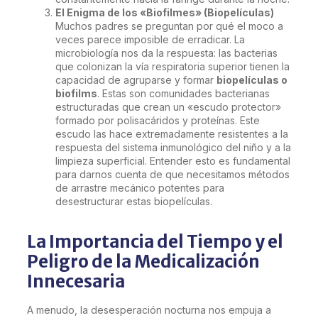
El Enigma de los «Biofilmes» (Biopelículas)
Muchos padres se preguntan por qué el moco a
veces parece imposible de erradicar. La
microbiología nos da la respuesta: las bacterias
que colonizan la vía respiratoria superior tienen la
capacidad de agruparse y formar
biopelículas o
biofilms
. Estas son comunidades bacterianas
estructuradas que crean un «escudo protector»
formado por polisacáridos y proteínas. Este
escudo las hace extremadamente resistentes a la
respuesta del sistema inmunológico del niño y a la
limpieza superficial. Entender esto es fundamental
para darnos cuenta de que necesitamos métodos
de arrastre mecánico potentes para
desestructurar estas biopelículas.
La Importancia del Tiempo y el
Peligro de la Medicalización
Innecesaria
A menudo, la desesperación nocturna nos empuja a