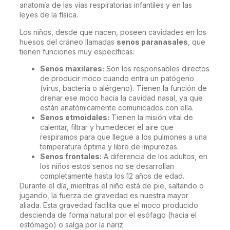
anatomía de las vías respiratorias infantiles y en las
leyes de la física.
Los niños, desde que nacen, poseen cavidades en los
huesos del cráneo llamadas
senos paranasales
, que
tienen funciones muy específicas:
Senos maxilares:
Son los responsables directos
de producir moco cuando entra un patógeno
(virus, bacteria o alérgeno). Tienen la función de
drenar ese moco hacia la cavidad nasal, ya que
están anatómicamente comunicados con ella.
Senos etmoidales:
Tienen la misión vital de
calentar, filtrar y humedecer el aire que
respiramos para que llegue a los pulmones a una
temperatura óptima y libre de impurezas.
Senos frontales:
A diferencia de los adultos, en
los niños estos senos no se desarrollan
completamente hasta los 12 años de edad.
Durante el día, mientras el niño está de pie, saltando o
jugando, la fuerza de gravedad es nuestra mayor
aliada. Esta gravedad facilita que el moco producido
descienda de forma natural por el esófago (hacia el
estómago) o salga por la nariz.