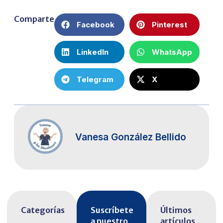
Comparte
Facebook
Pinterest
LinkedIn
WhatsApp
Telegram
X
Vanesa González Bellido
Categorías
Suscríbete
Últimos
a nuestro
artículos