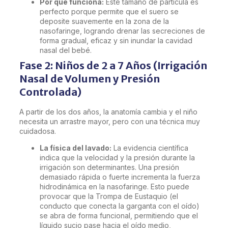
Por qué funciona:
Este tamaño de partícula es
perfecto porque permite que el suero se
deposite suavemente en la zona de la
nasofaringe, logrando drenar las secreciones de
forma gradual, eficaz y sin inundar la cavidad
nasal del bebé.
Fase 2: Niños de 2 a 7 Años (Irrigación
Nasal de Volumen y Presión
Controlada)
A partir de los dos años, la anatomía cambia y el niño
necesita un arrastre mayor, pero con una técnica muy
cuidadosa.
La física del lavado:
La evidencia científica
indica que la velocidad y la presión durante la
irrigación son determinantes. Una presión
demasiado rápida o fuerte incrementa la fuerza
hidrodinámica en la nasofaringe. Esto puede
provocar que la Trompa de Eustaquio (el
conducto que conecta la garganta con el oído)
se abra de forma funcional, permitiendo que el
líquido sucio pase hacia el oído medio,