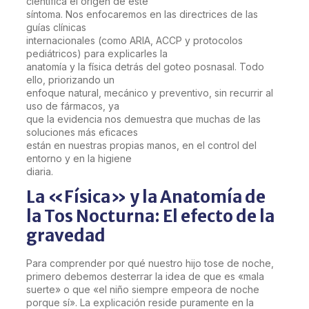
científica el origen de este
síntoma. Nos enfocaremos en las directrices de las
guías clínicas
internacionales (como ARIA, ACCP y protocolos
pediátricos) para explicarles la
anatomía y la física detrás del goteo posnasal. Todo
ello, priorizando un
enfoque natural, mecánico y preventivo, sin recurrir al
uso de fármacos, ya
que la evidencia nos demuestra que muchas de las
soluciones más eficaces
están en nuestras propias manos, en el control del
entorno y en la higiene
diaria.
La «Física» y la Anatomía de
la Tos Nocturna: El efecto de la
gravedad
Para comprender por qué nuestro hijo tose de noche,
primero debemos desterrar la idea de que es «mala
suerte» o que «el niño siempre empeora de noche
porque sí». La explicación reside puramente en la