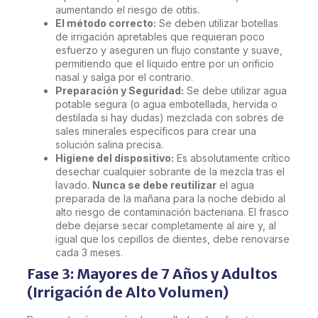
aumentando el riesgo de otitis.
El método correcto:
Se deben utilizar botellas
de irrigación apretables que requieran poco
esfuerzo y aseguren un flujo constante y suave,
permitiendo que el líquido entre por un orificio
nasal y salga por el contrario.
Preparación y Seguridad:
Se debe utilizar agua
potable segura (o agua embotellada, hervida o
destilada si hay dudas) mezclada con sobres de
sales minerales específicos para crear una
solución salina precisa.
Higiene del dispositivo:
Es absolutamente crítico
desechar cualquier sobrante de la mezcla tras el
lavado.
Nunca se debe reutilizar
el agua
preparada de la mañana para la noche debido al
alto riesgo de contaminación bacteriana. El frasco
debe dejarse secar completamente al aire y, al
igual que los cepillos de dientes, debe renovarse
cada 3 meses.
Fase 3: Mayores de 7 Años y Adultos
(Irrigación de Alto Volumen)