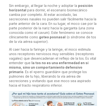
Sin embargo, al llegar la noche y adoptar la
posición
horizontal
para dormir, el escenario biomecánico
cambia por completo. Al estar acostado, las
secreciones nasales no pueden salir fácilmente hacia la
parte anterior de la cara. En su lugar, el moco cae por la
parte posterior de la nariz hacia la garganta (una zona
conocida como el cavum). Este fenómeno se conoce
clínicamente como
goteo posnasal
(o síndrome de tos
de la vía aérea superior).
Al caer hacia la faringe y la laringe, el moco estimula
unos receptores nerviosos muy sensibles (receptores
vagales) que desencadenan el reflejo de la tos. Es vital
entender que
la tos no es una enfermedad en sí
misma, sino un comportamiento defensivo
primario
. Es el «perro guardián» que protege los
pulmones de tu hijo, liberando la vía aérea de
secreciones y evitando que ese moco sea aspirado
hacia el tracto respiratorio inferior.