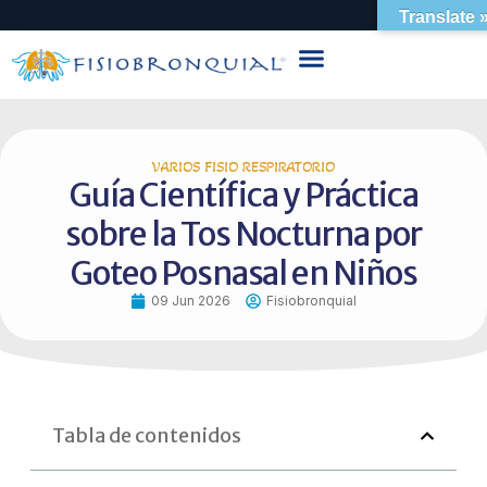
Translate 
VARIOS FISIO RESPIRATORIO
Guía Científica y Práctica
sobre la Tos Nocturna por
Goteo Posnasal en Niños
09 Jun 2026
Fisiobronquial
Tabla de contenidos