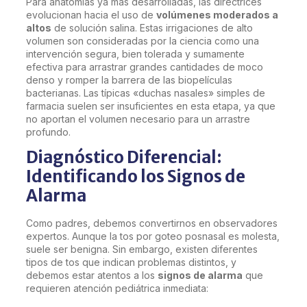
Para anatomías ya más desarrolladas, las directrices
evolucionan hacia el uso de
volúmenes moderados a
altos
de solución salina. Estas irrigaciones de alto
volumen son consideradas por la ciencia como una
intervención segura, bien tolerada y sumamente
efectiva para arrastrar grandes cantidades de moco
denso y romper la barrera de las biopelículas
bacterianas. Las típicas «duchas nasales» simples de
farmacia suelen ser insuficientes en esta etapa, ya que
no aportan el volumen necesario para un arrastre
profundo.
Diagnóstico Diferencial:
Identificando los Signos de
Alarma
Como padres, debemos convertirnos en observadores
expertos. Aunque la tos por goteo posnasal es molesta,
suele ser benigna. Sin embargo, existen diferentes
tipos de tos que indican problemas distintos, y
debemos estar atentos a los
signos de alarma
que
requieren atención pediátrica inmediata: