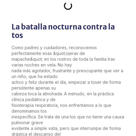
La batalla nocturna contra la
tos
Como padres y cuidadores, reconocemos
perfectamente esas &quot;ojeras de
mapache&quot; en los rostros de toda la familia tras
varias noches en vela. No hay
nada más agotador, frustrante y preocupante que ver a
un niño, que ha estado
activo y feliz durante el día, empezar a toser de forma
persistente apenas su
cabeza toca la almohada. A menudo, en la práctica
clínica pediátrica y de
fisioterapia respiratoria, nos enfrentamos a lo que
denominamos tos
inespecífica. Se trata de una tos que no tiene una causa
pulmonar grave
evidente a simple vista, pero que interrumpe de forma
drástica el descanso del