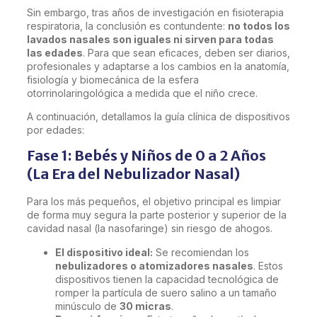
Sin embargo, tras años de investigación en fisioterapia
respiratoria, la conclusión es contundente:
no todos los
lavados nasales son iguales ni sirven para todas
las edades
. Para que sean eficaces, deben ser diarios,
profesionales y adaptarse a los cambios en la anatomía,
fisiología y biomecánica de la esfera
otorrinolaringológica a medida que el niño crece.
A continuación, detallamos la guía clínica de dispositivos
por edades:
Fase 1: Bebés y Niños de 0 a 2 Años
(La Era del Nebulizador Nasal)
Para los más pequeños, el objetivo principal es limpiar
de forma muy segura la parte posterior y superior de la
cavidad nasal (la nasofaringe) sin riesgo de ahogos.
El dispositivo ideal:
Se recomiendan los
nebulizadores o atomizadores nasales
. Estos
dispositivos tienen la capacidad tecnológica de
romper la partícula de suero salino a un tamaño
minúsculo de
30 micras
.