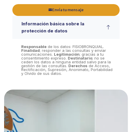
Envía tu mensaje
Información básica sobre la
protección de datos
Responsable
de los datos: FISIOBRONQUIAL.
Finalidad
; responder a las consultas y enviar
comunicaciones.
Legitimación
; gracias a tu
consentimiento expreso.
Destinatario
; no se
ceden los datos a ninguna entidad salvo para la
gestión de las consultas.
Derechos
de Acceso,
Rectificación, Supresión, Anonimato, Portabilidad
y Olvido de sus datos.