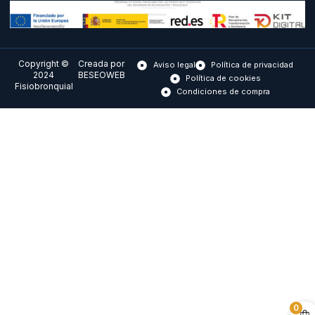
Copyright ©
Creada por
Aviso legal
Política de privacidad
2024
BESEOWEB
Política de cookies
Fisiobronquial
Condiciones de compra
0